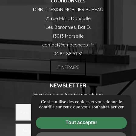
COORDONNÉES
DMB - DESIGN MOBILIER BUREAU
21 rue Marc Donadille
Les Baronnies, Bat D.
13013 Marseille
contact@dmbconcept.fr
04 84 88 51 81
ITINÉRAIRE
NEWSLETTER
Inscrivez-vous à notre newsletter
Ce site utilise des cookies et vous donne le
contrôle sur ceux que vous souhaitez activer
Email
Tout accepter