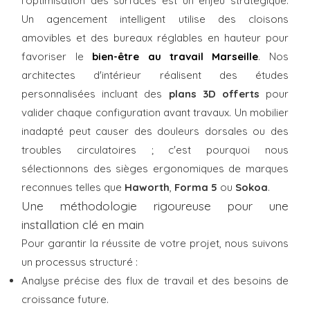
l'optimisation des surfaces est un enjeu stratégique.
Un agencement intelligent utilise des cloisons
amovibles et des bureaux réglables en hauteur pour
favoriser le
bien-être au travail Marseille
. Nos
architectes d'intérieur réalisent des études
personnalisées incluant des
plans 3D offerts
pour
valider chaque configuration avant travaux. Un mobilier
inadapté peut causer des douleurs dorsales ou des
troubles circulatoires ; c'est pourquoi nous
sélectionnons des sièges ergonomiques de marques
reconnues telles que
Haworth
,
Forma 5
ou
Sokoa
.
Une méthodologie rigoureuse pour une
installation clé en main
Pour garantir la réussite de votre projet, nous suivons
un processus structuré :
Analyse précise des flux de travail et des besoins de
croissance future.