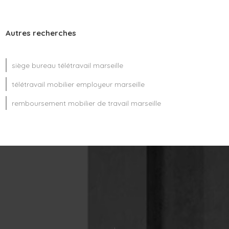
Autres recherches
siège bureau télétravail marseille
télétravail mobilier employeur marseille
remboursement mobilier de travail marseille